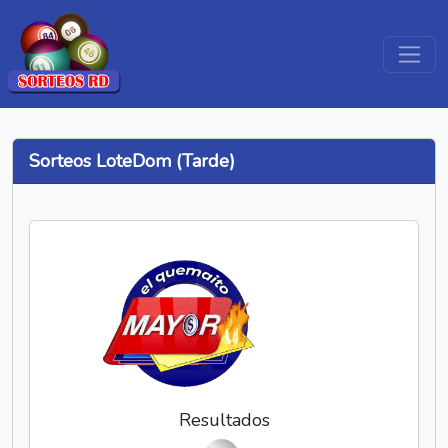
Sorteos LoteDom (Tarde)
Resultados