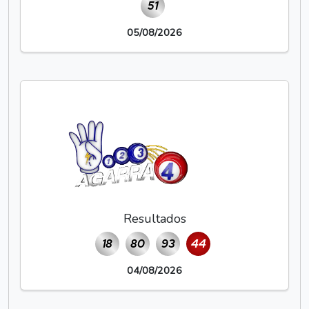
51
05/08/2026
Resultados
18
80
93
44
04/08/2026