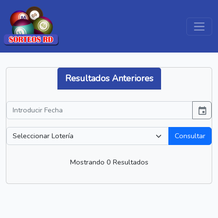
Resultados Anteriores
event
Consultar
Mostrando 0 Resultados